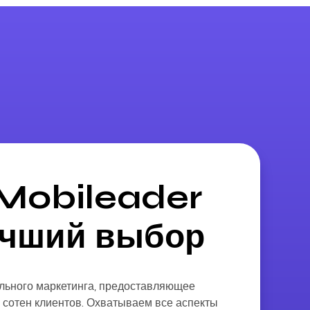
 Mobileader
учший выбор
ильного маркетинга, предоставляющее
 сотен клиентов. Охватываем все аспекты