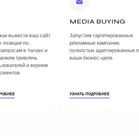
MEDIA BUYING
как вывести ваш сайт
Запустим таргетированные
е позиции по
рекламные кампании,
запросам в Yandex и
полностью адаптированные 
оможем привлечь
ваши бизнес-цели.
ьзователей и вернем
клиентов.
РОБНЕЕ
УЗНАТЬ ПОДРОБНЕЕ