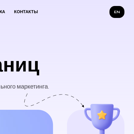
ХА
КОНТАКТЫ
EN
аниц
ного маркетинга.