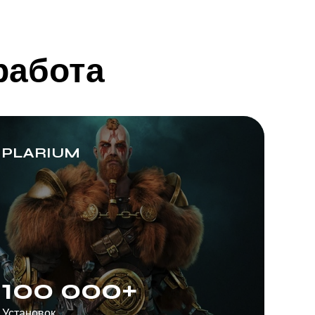
работа
PLARIUM
100 000+
Установок