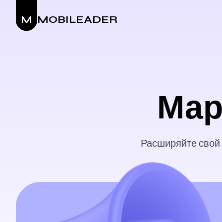
M
MOBILEADER
Мар
Расширяйте свой