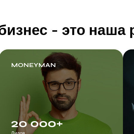
изнес - это наша 
MONEYMAN
20 000+
Лидов