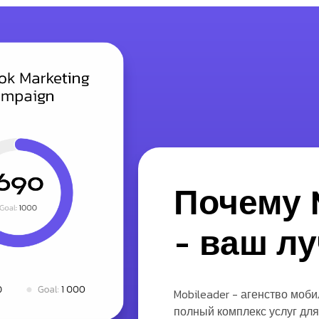
Почему
- ваш л
Mobileader - агенство моб
полный комплекс услуг для