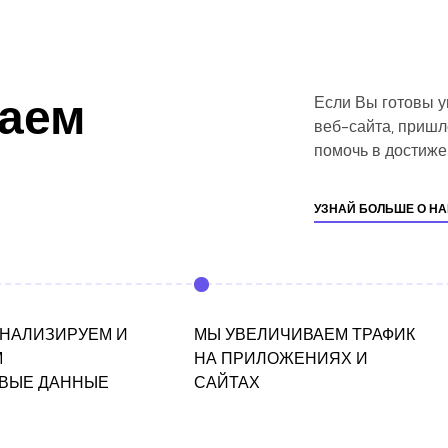
ваем
Если Вы готовы у
веб-сайта, пришло
помочь в достиже
УЗНАЙ БОЛЬШЕ О Н
АНАЛИЗИРУЕМ И
МЫ УВЕЛИЧИВАЕМ ТРАФИК
М
НА ПРИЛОЖЕНИЯХ И
ВЫЕ ДАННЫЕ
САЙТАХ