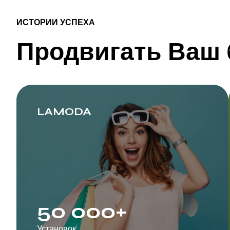
ИСТОРИИ УСПЕХА
Продвигать Ваш б
LAMODA
50 000+
Установок